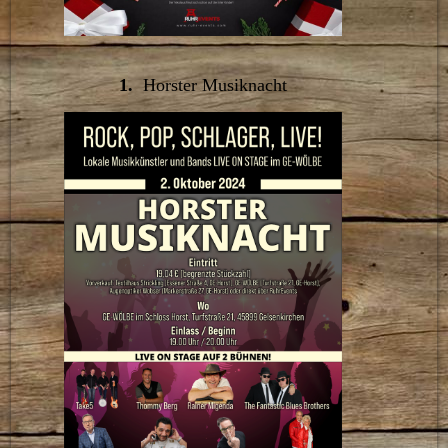
1.
Horster Musiknacht