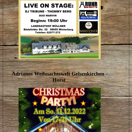
Adrianos Weihnachtswelt Gelsenkirchen -
Horst