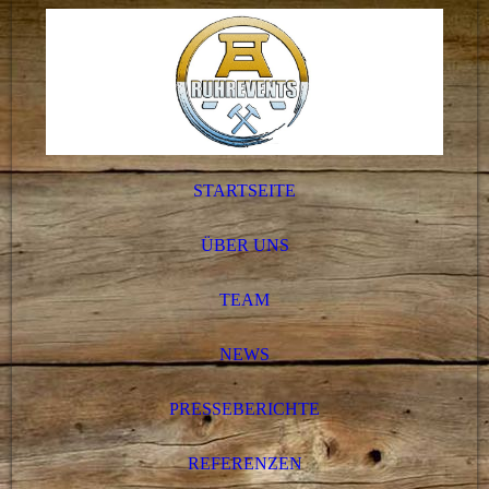
STARTSEITE
ÜBER UNS
TEAM
NEWS
PRESSEBERICHTE
REFERENZEN