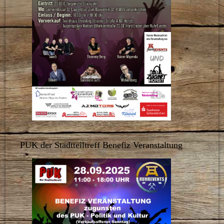
PUK der Stadtteiltreff Benefiz Veranstaltung