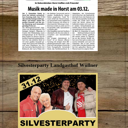
Silvesterparty Landgasthof Wüllner