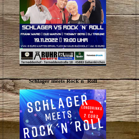
Schlager meets Rock´n´ Roll